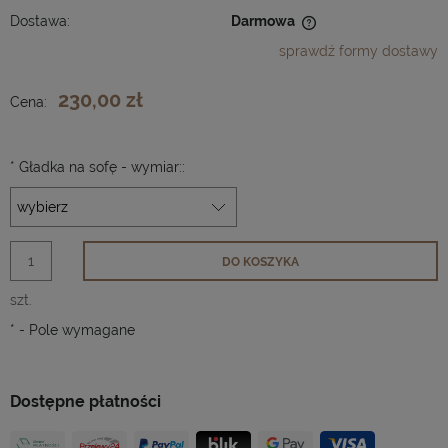
Dostawa:
Darmowa
Cena nie zawiera ewentualnych kosztów płatności
sprawdź formy dostawy
230,00 zł
Cena:
*
Gładka na sofę - wymiar::
DO KOSZYKA
szt.
*
- Pole wymagane
Dostępne płatności