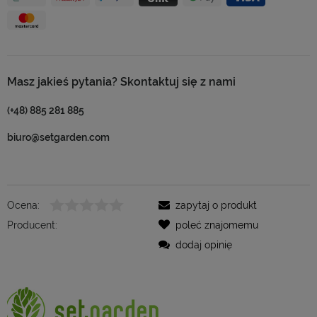
Masz jakieś pytania? Skontaktuj się z nami
(+48) 885 281 885
biuro@setgarden.com
Ocena:
zapytaj o produkt
Producent:
poleć znajomemu
dodaj opinię