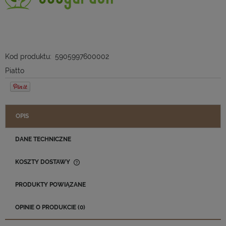
Kod produktu:
5905997600002
Piatto
OPIS
DANE TECHNICZNE
KOSZTY DOSTAWY
CENA NIE ZAWIERA EWENTUALNYCH KOSZTÓW PŁATNOŚCI
PRODUKTY POWIĄZANE
OPINIE O PRODUKCIE (0)