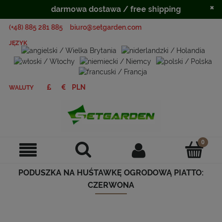
×
darmowa dostawa / free shipping
(+48) 885 281 885
biuro@setgarden.com
JĘZYK
WALUTY
PODUSZKA NA HUŚTAWKĘ OGRODOWĄ PIATTO:
CZERWONA