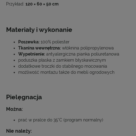
Przykład:
120 × 60 × 50 cm
Materiały i wykonanie
Poszewka:
100% poliester
Tkanina wewnętrzna:
włóknina polipropylenowa
Wypełnienie:
antyalergiczna pianka poliuretanowa
poduszka płaska z zamkiem błyskawicznym
dodatkowe troczki do stabilnego mocowania
możliwość montażu także do mebli ogrodowych
Pielęgnacja
Można:
prać w pralce do 35°C (program normalny)
Nie należy: