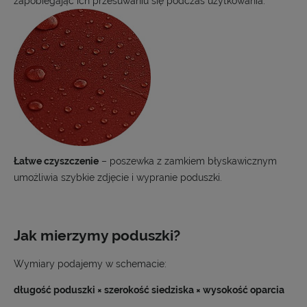
zapobiegając ich przesuwaniu się podczas użytkowania.
Łatwe czyszczenie
– poszewka z zamkiem błyskawicznym
umożliwia szybkie zdjęcie i wypranie poduszki.
Jak mierzymy poduszki?
Wymiary podajemy w schemacie:
długość poduszki × szerokość siedziska × wysokość oparcia