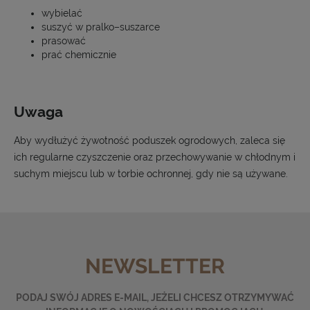
wybielać
suszyć w pralko–suszarce
prasować
prać chemicznie
Uwaga
Aby wydłużyć żywotność poduszek ogrodowych, zaleca się
ich regularne czyszczenie oraz przechowywanie w chłodnym i
suchym miejscu lub w torbie ochronnej, gdy nie są używane.
NEWSLETTER
PODAJ SWÓJ ADRES E-MAIL, JEŻELI CHCESZ OTRZYMYWAĆ