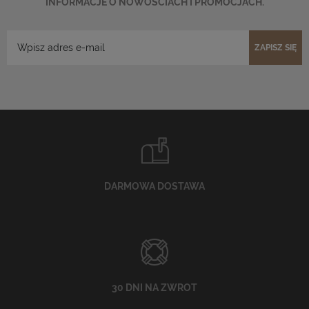
INFORMACJE O NOWOŚCIACH I PROMOCJACH.
ZAPISZ SIĘ
DARMOWA DOSTAWA
30 DNI NA ZWROT