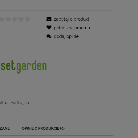
zapytaj o produkt
:
poleć znajomemu
dodaj opinię
ktu:
Piatto_fio
ZANE
OPINIE O PRODUKCIE (0)