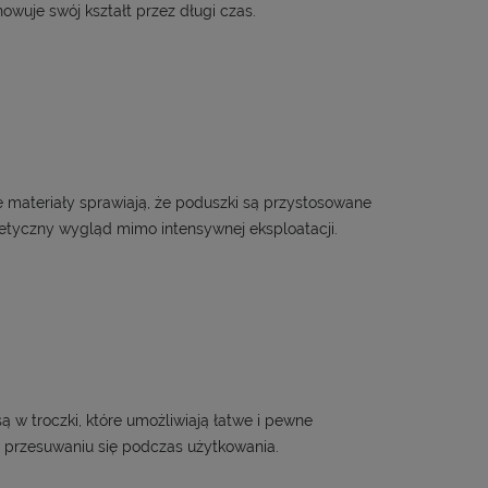
uje swój kształt przez długi czas.
e materiały sprawiają, że poduszki są przystosowane
etyczny wygląd mimo intensywnej eksploatacji.
 w troczki, które umożliwiają łatwe i pewne
 przesuwaniu się podczas użytkowania.