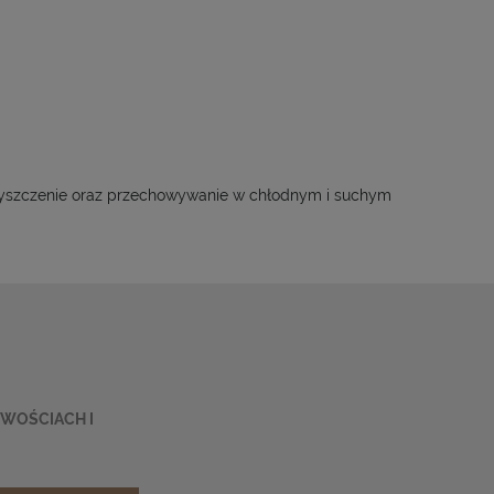
zyszczenie oraz przechowywanie w chłodnym i suchym
OWOŚCIACH I