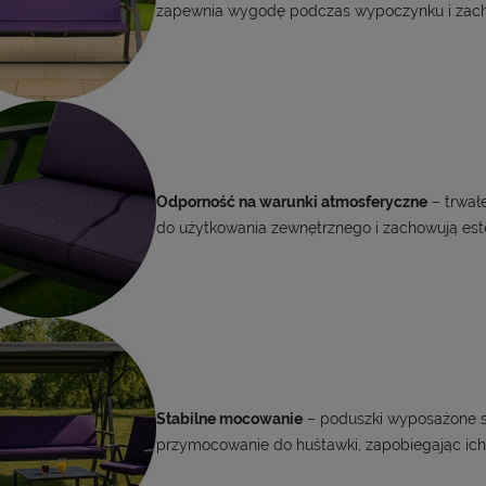
zapewnia wygodę podczas wypoczynku i zachow
Odporność na warunki atmosferyczne
– trwał
do użytkowania zewnętrznego i zachowują est
Stabilne mocowanie
– poduszki wyposażone są
przymocowanie do huśtawki, zapobiegając ich