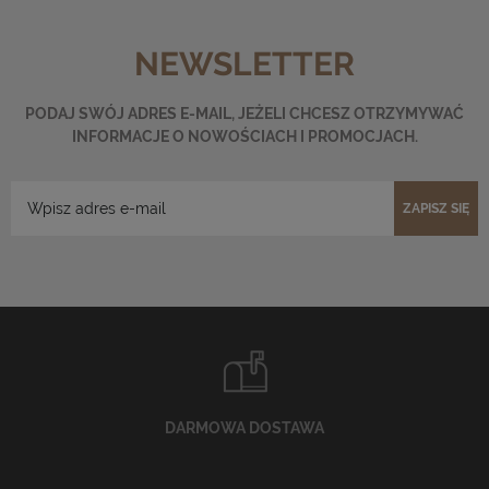
NEWSLETTER
PODAJ SWÓJ ADRES E-MAIL, JEŻELI CHCESZ OTRZYMYWAĆ
INFORMACJE O NOWOŚCIACH I PROMOCJACH.
ZAPISZ SIĘ
DARMOWA DOSTAWA