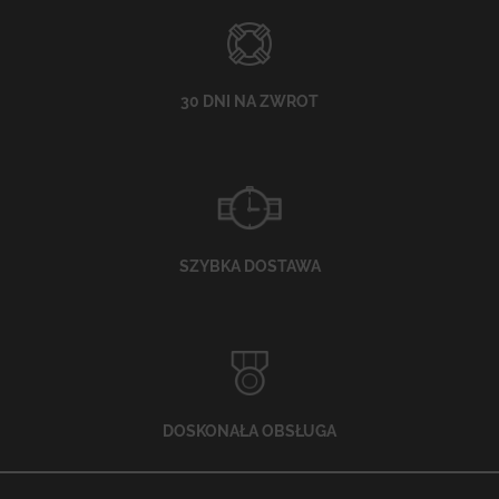
30 DNI NA ZWROT
SZYBKA DOSTAWA
DOSKONAŁA OBSŁUGA