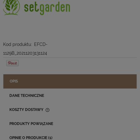
Kod produktu:
EFCD-
1129B_20211203131124
OPIS
DANE TECHNICZNE
KOSZTY DOSTAWY
CENA NIE ZAWIERA EWENTUALNYCH KOSZTÓW PŁATNOŚCI
PRODUKTY POWIĄZANE
OPINIE O PRODUKCIE (1)