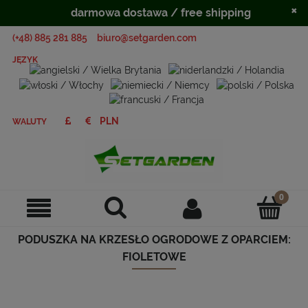
×
darmowa dostawa / free shipping
(+48) 885 281 885
biuro@setgarden.com
JĘZYK
WALUTY
PODUSZKA NA KRZESŁO OGRODOWE Z OPARCIEM:
FIOLETOWE