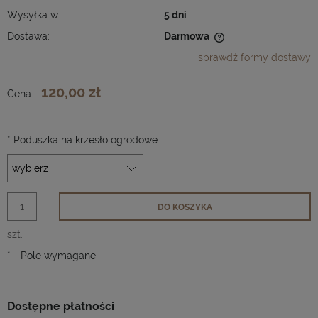
Wysyłka w:
5 dni
Dostawa:
Darmowa
Cena nie zawiera ewentualnych kosztów płatności
sprawdź formy dostawy
120,00 zł
Cena:
*
Poduszka na krzesło ogrodowe:
DO KOSZYKA
szt.
*
- Pole wymagane
Dostępne płatności