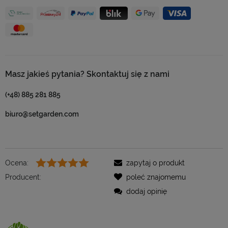
Masz jakieś pytania? Skontaktuj się z nami
(+48) 885 281 885
biuro@setgarden.com
Ocena:
zapytaj o produkt
Producent:
poleć znajomemu
dodaj opinię