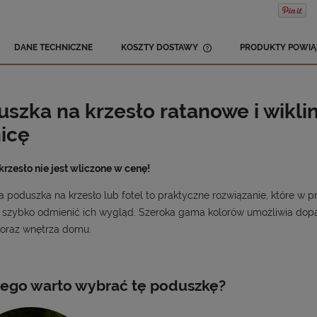
DANE TECHNICZNE
KOSZTY DOSTAWY
PRODUKTY POWIĄ
CENA NIE ZAWIERA 
KOSZTÓW PŁATNOŚCI
szka na krzesło ratanowe i wiklin
icę
rzesło nie jest wliczone w cenę!
 poduszka na krzesło lub fotel to praktyczne rozwiązanie, które w 
szybko odmienić ich wygląd. Szeroka gama kolorów umożliwia dopas
 oraz wnętrza domu.
ego warto wybrać tę poduszkę?