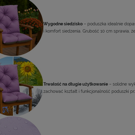
Wygodne siedzisko
– poduszka idealnie dopas
i komfort siedzenia. Grubość 10 cm sprawia, 
Trwałość na długie użytkowanie
– solidne wyk
zachować kształt i funkcjonalność poduszki pr