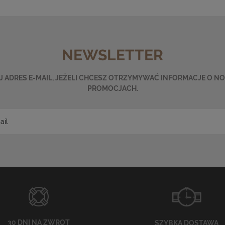
NEWSLETTER
 ADRES E-MAIL, JEŻELI CHCESZ OTRZYMYWAĆ INFORMACJE O N
PROMOCJACH.
30 DNI NA ZWROT
SZYBKA DOSTAWA