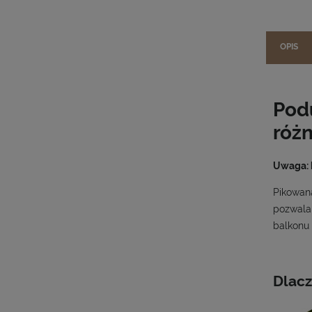
OPIS
Podu
różn
Uwaga: k
Pikowana
pozwala 
balkonu
Dlacz