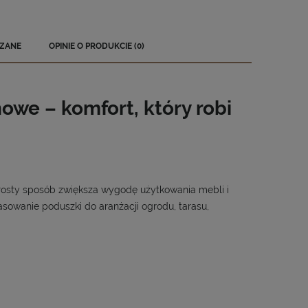
ZANE
OPINIE O PRODUKCIE (0)
EWENTUALNYCH
owe – komfort, który robi
prosty sposób zwiększa wygodę użytkowania mebli i
owanie poduszki do aranżacji ogrodu, tarasu,