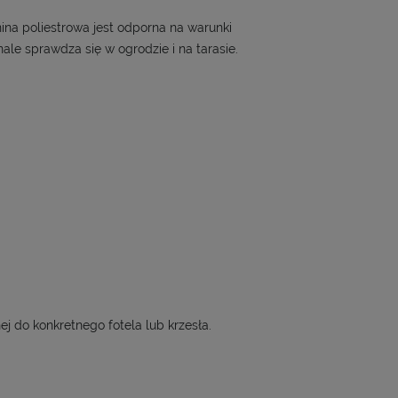
ina poliestrowa jest odporna na warunki
le sprawdza się w ogrodzie i na tarasie.
j do konkretnego fotela lub krzesła.