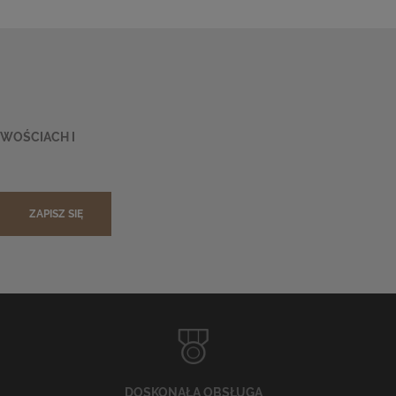
OWOŚCIACH I
ZAPISZ SIĘ
DOSKONAŁA OBSŁUGA