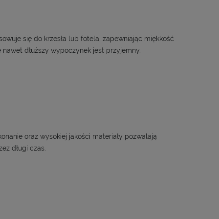
owuje się do krzesła lub fotela, zapewniając miękkość
że nawet dłuższy wypoczynek jest przyjemny.
onanie oraz wysokiej jakości materiały pozwalają
zez długi czas.