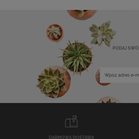
PODAJ SWÓJ
DARMOWA DOSTAWA