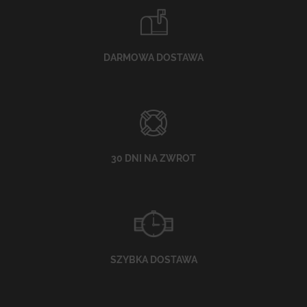
DARMOWA DOSTAWA
30 DNI NA ZWROT
SZYBKA DOSTAWA