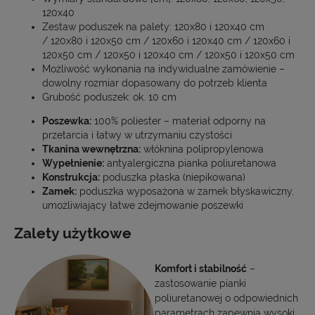
120x40
Zestaw poduszek na palety: 120x80 i 120x40 cm
/ 120x80 i 120x50 cm / 120x60 i 120x40 cm / 120x60 i
120x50 cm / 120x50 i 120x40 cm / 120x50 i 120x50 cm
Możliwość wykonania na indywidualne zamówienie –
dowolny rozmiar dopasowany do potrzeb klienta
Grubość poduszek: ok. 10 cm
Poszewka:
100% poliester – materiał odporny na
przetarcia i łatwy w utrzymaniu czystości
Tkanina wewnętrzna:
włóknina polipropylenowa
Wypełnienie:
antyalergiczna pianka poliuretanowa
Konstrukcja:
poduszka płaska (niepikowana)
Zamek:
poduszka wyposażona w zamek błyskawiczny,
umożliwiający łatwe zdejmowanie poszewki
Zalety użytkowe
Komfort i stabilność
–
zastosowanie pianki
poliuretanowej o odpowiednich
parametrach zapewnia wysoki