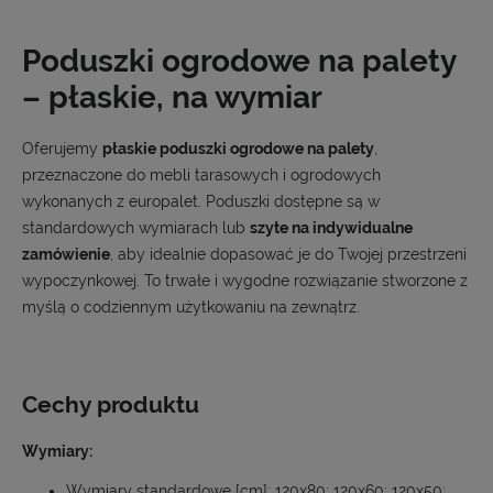
Poduszki ogrodowe na palety
– płaskie, na wymiar
Oferujemy
płaskie poduszki ogrodowe na palety
,
przeznaczone do mebli tarasowych i ogrodowych
wykonanych z europalet. Poduszki dostępne są w
standardowych wymiarach lub
szyte na indywidualne
zamówienie
, aby idealnie dopasować je do Twojej przestrzeni
wypoczynkowej. To trwałe i wygodne rozwiązanie stworzone z
myślą o codziennym użytkowaniu na zewnątrz.
Cechy produktu
Wymiary:
Wymiary standardowe [cm]: 120x80; 120x60; 120x50;