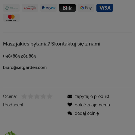
Masz jakieś pytania? Skontaktuj się z nami
(+48) 885 281 885
biuro@setgarden.com
Ocena:
zapytaj o produkt
Producent:
poleć znajomemu
dodaj opinię