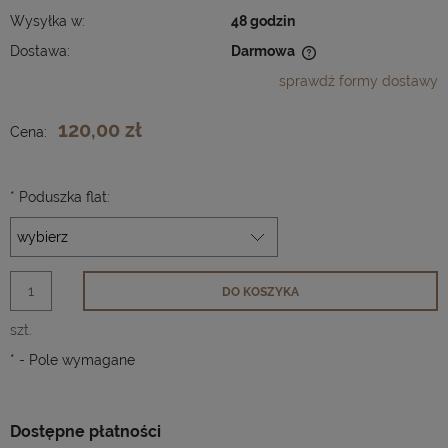
Wysyłka w:
48 godzin
Dostawa:
Darmowa
Cena nie zawiera ewentualnych kosztów płatności
sprawdź formy dostawy
120,00 zł
Cena:
*
Poduszka flat:
DO KOSZYKA
szt.
*
- Pole wymagane
Dostępne płatności