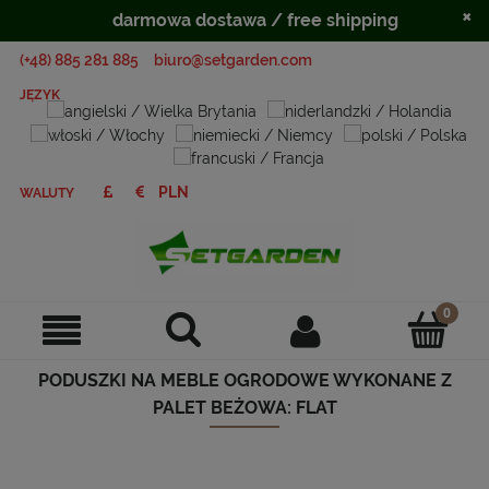
×
darmowa dostawa / free shipping
(+48) 885 281 885
biuro@setgarden.com
JĘZYK
WALUTY
PODUSZKI NA MEBLE OGRODOWE WYKONANE Z
PALET BEŻOWA: FLAT