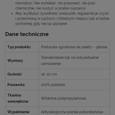
normalny). Nie wybielać, nie prasować, nie prać
chemicznie, nie suszyć w pralko-suszarce.
Aby wydłużyć żywotność poduszek, regularnie je czyść
i przechowuj w suchym i chłodnym miejscu lub w torbie
ochronnej, gdy nie są używane.
Dane techniczne
Typ produktu
Poduszka ogrodowa na palety – płaska
Standardowe lub na indywidualne
Wymiary
zamówienie
Grubość
ok. 10 cm
Poszewka
100% poliester
Tkanina
Włóknina polipropylenowa
wewnętrzna
Wypełnienie
Antyalergiczna pianka poliuretanowa