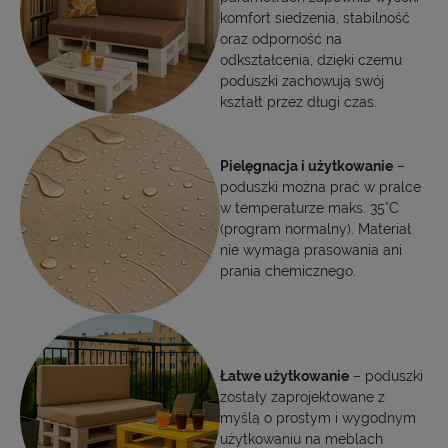
komfort siedzenia, stabilność
oraz odporność na
odkształcenia, dzięki czemu
poduszki zachowują swój
kształt przez długi czas.
Pielęgnacja i użytkowanie
–
poduszki można prać w pralce
w temperaturze maks. 35°C
(program normalny). Materiał
nie wymaga prasowania ani
prania chemicznego.
Łatwe użytkowanie
– poduszki
zostały zaprojektowane z
myślą o prostym i wygodnym
użytkowaniu na meblach