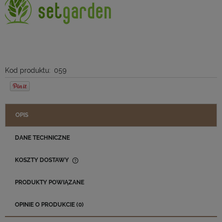
Kod produktu:
059
OPIS
DANE TECHNICZNE
KOSZTY DOSTAWY
CENA NIE ZAWIERA EWENTUALNYCH KOSZTÓW PŁATNOŚCI
PRODUKTY POWIĄZANE
OPINIE O PRODUKCIE (0)