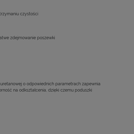
utrzymaniu czystości
łatwe zdejmowanie poszewki
liuretanowej o odpowiednich parametrach zapewnia
orność na odkształcenia, dzięki czemu poduszki