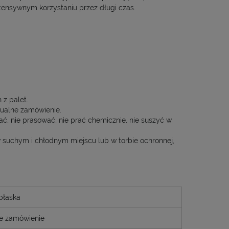
tensywnym korzystaniu przez długi czas.
z palet.
ualne zamówienie.
ć, nie prasować, nie prać chemicznie, nie suszyć w
 suchym i chłodnym miejscu lub w torbie ochronnej,
płaska
e zamówienie