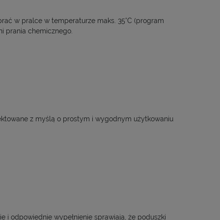
rać w pralce w temperaturze maks. 35°C (program
ni prania chemicznego.
jektowane z myślą o prostym i wygodnym użytkowaniu
e i odpowiednie wypełnienie sprawiają, że poduszki