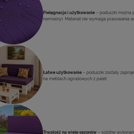
Pielęgnacja i użytkowanie
– poduszki można p
normalny). Materiał nie wymaga prasowania a
Łatwe użytkowanie
– poduszki zostały zapro
na meblach ogrodowych z palet.
Trwałość na wiele sezonów
– solidne wykonani