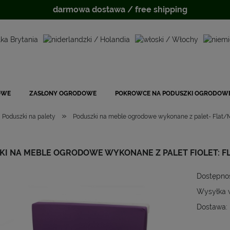
darmowa dostawa / free shipping
OWE
ZASŁONY OGRODOWE
POKROWCE NA PODUSZKI OGRODOW
»
Poduszki na palety
Poduszki na meble ogrodowe wykonane z palet- Flat/
KI NA MEBLE OGRODOWE WYKONANE Z PALET FIOLET: F
Dostępno
Wysyłka 
Dostawa: