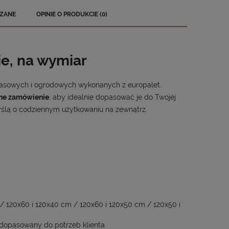
ZANE
OPINIE O PRODUKCIE (0)
EWENTUALNYCH
ie, na wymiar
rasowych i ogrodowych wykonanych z europalet.
lne zamówienie
, aby idealnie dopasować je do Twojej
yślą o codziennym użytkowaniu na zewnątrz.
/ 120x60 i 120x40 cm / 120x60 i 120x50 cm / 120x50 i
dopasowany do potrzeb klienta