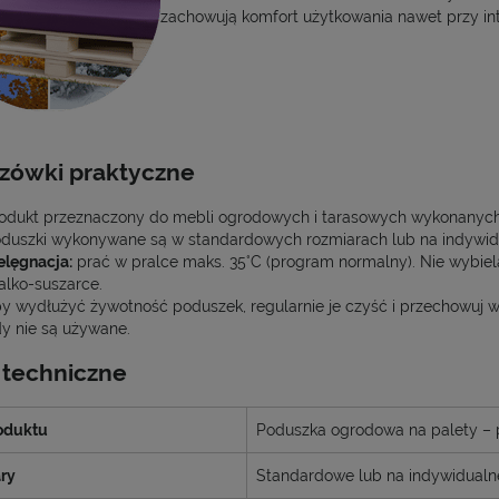
zachowują komfort użytkowania nawet przy in
zówki praktyczne
odukt przeznaczony do mebli ogrodowych i tarasowych wykonanych 
duszki wykonywane są w standardowych rozmiarach lub na indywid
elęgnacja:
prać w pralce maks. 35°C (program normalny). Nie wybiela
alko-suszarce.
y wydłużyć żywotność poduszek, regularnie je czyść i przechowuj w
y nie są używane.
 techniczne
oduktu
Poduszka ogrodowa na palety – 
ry
Standardowe lub na indywidualn