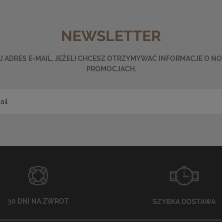
NEWSLETTER
 ADRES E-MAIL, JEŻELI CHCESZ OTRZYMYWAĆ INFORMACJE O N
PROMOCJACH.
30 DNI NA ZWROT
SZYBKA DOSTAWA