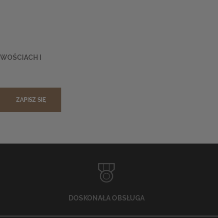
OWOŚCIACH I
ZAPISZ SIĘ
DOSKONAŁA OBSŁUGA