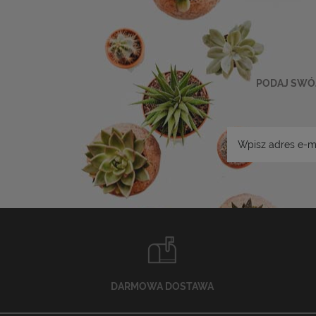
PODAJ SWÓJ
DARMOWA DOSTAWA