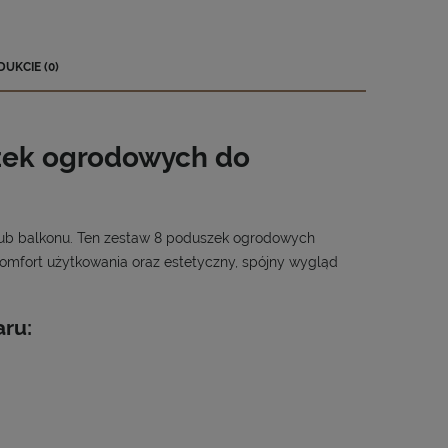
DUKCIE (0)
szek ogrodowych do
 lub balkonu. Ten zestaw 8 poduszek ogrodowych
komfort użytkowania oraz estetyczny, spójny wygląd
ru: