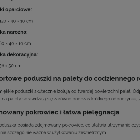
ki oparciowe:
120 × 40 × 10 cm
ka narożna:
60 × 40 × 10 cm
ka dekoracyjna:
56 × 50 cm
rtowe poduszki na palety do codziennego r
miękkie poduszki skutecznie izolują od twardej powierzchni palet. Od
 na palety sprawdzają się zarówno podczas krótkiego odpoczynku, ja
owany pokrowiec i łatwa pielęgnacja
duszka posiada zdejmowany pokrowiec, co ułatwia utrzymanie czyst
anie szczególnie ważne w użytkowaniu zewnętrznym.